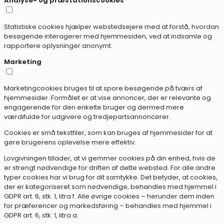
Analyse- og præstationscookies
Statistiske cookies hjælper webstedsejere med at forstå, hvordan
besøgende interagerer med hjemmesiden, ved at indsamle og
rapportere oplysninger anonymt.
Marketing
Marketingcookies bruges til at spore besøgende på tværs af
hjemmesider. Formålet er at vise annoncer, der er relevante og
engagerende for den enkelte bruger og dermed mere
værdifulde for udgivere og tredjepartsannoncører.
Cookies er små tekstfiler, som kan bruges af hjemmesider for at
gøre brugerens oplevelse mere effektiv.
Lovgivningen tillader, at vi gemmer cookies på din enhed, hvis de
er strengt nødvendige for driften af dette websted. For alle andre
typer cookies har vi brug for dit samtykke. Det betyder, at cookies,
der er kategoriseret som nødvendige, behandles med hjemmel i
GDPR art. 6, stk. 1, litra f. Alle øvrige cookies – herunder dem inden
for præferencer og markedsføring – behandles med hjemmel i
GDPR art. 6, stk. 1, litra a.