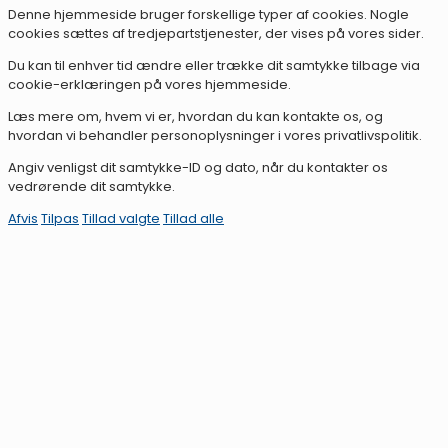
Denne hjemmeside bruger forskellige typer af cookies. Nogle
cookies sættes af tredjepartstjenester, der vises på vores sider.
Du kan til enhver tid ændre eller trække dit samtykke tilbage via
cookie-erklæringen på vores hjemmeside.
Læs mere om, hvem vi er, hvordan du kan kontakte os, og
hvordan vi behandler personoplysninger i vores privatlivspolitik.
Angiv venligst dit samtykke-ID og dato, når du kontakter os
vedrørende dit samtykke.
Afvis
Tilpas
Tillad valgte
Tillad alle