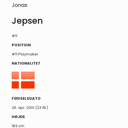
Jonas
Jepsen
#11
POSITION
#11 Playmaker
NATIONALITET
FØDSELSDATO
26. apr. 2001 (23 år)
HØJDE
183 cm