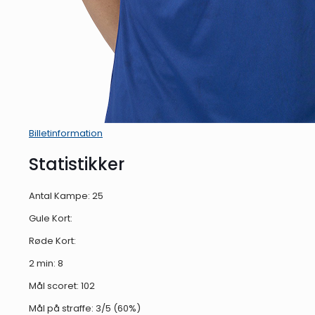
Billetinformation
Statistikker
Antal Kampe: 25
Gule Kort:
Røde Kort:
2 min: 8
Mål scoret: 102
Mål på straffe: 3/5 (60%)