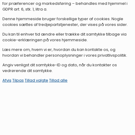
for præferencer og markedsføring – behandles med hjemmel i
GDPR art. 6, stk. 1, litra a.
Denne hjemmeside bruger forskellige typer af cookies. Nogle
cookies sættes af tredjepartstjenester, der vises på vores sider.
Du kan til enhver tid ændre eller trække dit samtykke tilbage via
cookie-erklæringen på vores hjemmeside.
Læs mere om, hvem vi er, hvordan du kan kontakte os, og
hvordan vi behandler personoplysninger i vores privatlivspolitik.
Angiv venligst dit samtykke-ID og dato, når du kontakter os
vedrørende dit samtykke.
Afvis
Tilpas
Tillad valgte
Tillad alle