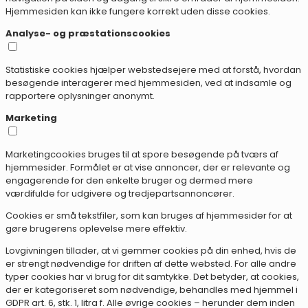
Hjemmesiden kan ikke fungere korrekt uden disse cookies.
Analyse- og præstationscookies
Statistiske cookies hjælper webstedsejere med at forstå, hvordan
besøgende interagerer med hjemmesiden, ved at indsamle og
rapportere oplysninger anonymt.
Marketing
Marketingcookies bruges til at spore besøgende på tværs af
hjemmesider. Formålet er at vise annoncer, der er relevante og
engagerende for den enkelte bruger og dermed mere
værdifulde for udgivere og tredjepartsannoncører.
Cookies er små tekstfiler, som kan bruges af hjemmesider for at
gøre brugerens oplevelse mere effektiv.
Lovgivningen tillader, at vi gemmer cookies på din enhed, hvis de
er strengt nødvendige for driften af dette websted. For alle andre
typer cookies har vi brug for dit samtykke. Det betyder, at cookies,
der er kategoriseret som nødvendige, behandles med hjemmel i
GDPR art. 6, stk. 1, litra f. Alle øvrige cookies – herunder dem inden