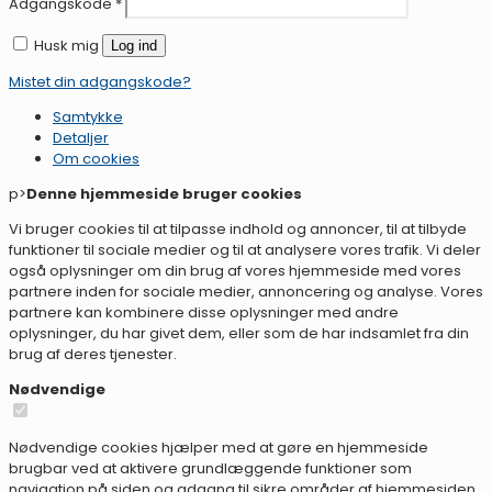
Adgangskode
*
Husk mig
Log ind
Mistet din adgangskode?
Samtykke
Detaljer
Om
cookies
p>
Denne hjemmeside bruger cookies
Vi bruger cookies til at tilpasse indhold og annoncer, til at tilbyde
funktioner til sociale medier og til at analysere vores trafik. Vi deler
også oplysninger om din brug af vores hjemmeside med vores
partnere inden for sociale medier, annoncering og analyse. Vores
partnere kan kombinere disse oplysninger med andre
oplysninger, du har givet dem, eller som de har indsamlet fra din
brug af deres tjenester.
Nødvendige
Nødvendige cookies hjælper med at gøre en hjemmeside
brugbar ved at aktivere grundlæggende funktioner som
navigation på siden og adgang til sikre områder af hjemmesiden.