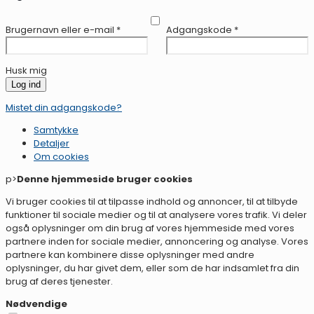
Brugernavn eller e-mail
*
Adgangskode
*
Husk mig
Log ind
Mistet din adgangskode?
Samtykke
Detaljer
Om
cookies
p>
Denne hjemmeside bruger cookies
Vi bruger cookies til at tilpasse indhold og annoncer, til at tilbyde
funktioner til sociale medier og til at analysere vores trafik. Vi deler
også oplysninger om din brug af vores hjemmeside med vores
partnere inden for sociale medier, annoncering og analyse. Vores
partnere kan kombinere disse oplysninger med andre
oplysninger, du har givet dem, eller som de har indsamlet fra din
brug af deres tjenester.
Nødvendige