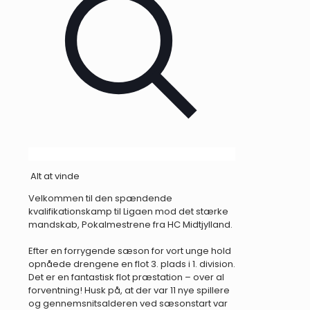
Alt at vinde
Velkommen til den spændende
kvalifikationskamp til Ligaen mod det stærke
mandskab, Pokalmestrene fra HC Midtjylland.
Efter en forrygende sæson for vort unge hold
opnåede drengene en flot 3. plads i 1. division.
Det er en fantastisk flot præstation – over al
forventning! Husk på, at der var 11 nye spillere
og gennemsnitsalderen ved sæsonstart var