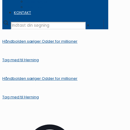
Udvisninger
Tilskuertal
KONTAKT
✕
Håndbolden sælger Odder for millioner
Tag med til Herning
Håndbolden sælger Odder for millioner
Tag med til Herning