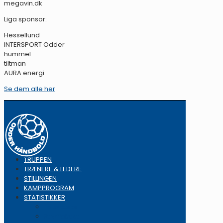
megavin.dk
Liga sponsor:
Hessellund
INTERSPORT Odder
hummel
tiltman
AURA energi
Se dem alle her
TRUPPEN
TRÆNERE & LEDERE
STILLINGEN
KAMPPROGRAM
STATISTIKKER
Topscorer
Straffekast