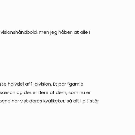
visionshåndbold, men jeg håber, at alle I
te halvdel af 1. division. Et par ”gamle
ge sæson og der er flere af dem, som nu er
 har vist deres kvaliteter, så alt i alt står