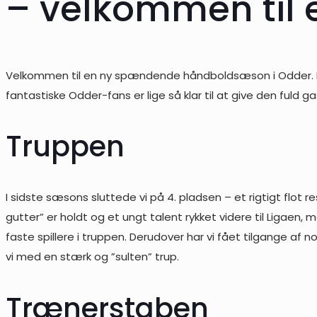
– velkommen til
Velkommen til en ny spændende håndboldsæson i Odder. Det er
fantastiske Odder-fans er lige så klar til at give den fuld
Truppen
I sidste sæsons sluttede vi på 4. pladsen – et rigtigt flot re
gutter” er holdt og et ungt talent rykket videre til Ligaen
faste spillere i truppen. Derudover har vi fået tilgange af 
vi med en stærk og ”sulten” trup.
Trænerstaben