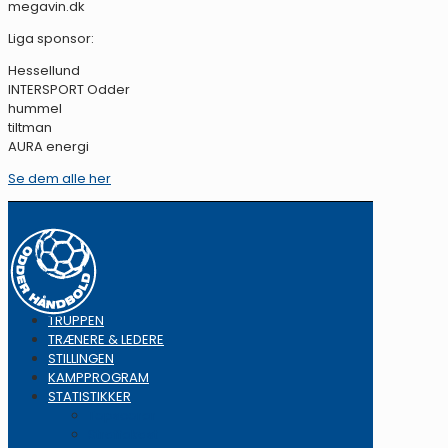
megavin.dk
Liga sponsor:
Hessellund
INTERSPORT Odder
hummel
tiltman
AURA energi
Se dem alle her
TRUPPEN
TRÆNERE & LEDERE
STILLINGEN
KAMPPROGRAM
STATISTIKKER
Topscorer
Straffekast