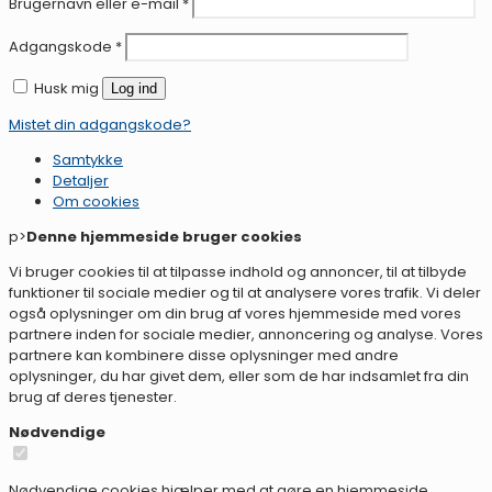
Brugernavn eller e-mail
*
Adgangskode
*
Husk mig
Log ind
Mistet din adgangskode?
Samtykke
Detaljer
Om
cookies
p>
Denne hjemmeside bruger cookies
Vi bruger cookies til at tilpasse indhold og annoncer, til at tilbyde
funktioner til sociale medier og til at analysere vores trafik. Vi deler
også oplysninger om din brug af vores hjemmeside med vores
partnere inden for sociale medier, annoncering og analyse. Vores
partnere kan kombinere disse oplysninger med andre
oplysninger, du har givet dem, eller som de har indsamlet fra din
brug af deres tjenester.
Nødvendige
Nødvendige cookies hjælper med at gøre en hjemmeside