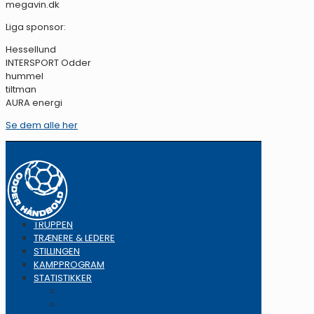
megavin.dk
Liga sponsor:
Hessellund
INTERSPORT Odder
hummel
tiltman
AURA energi
Se dem alle her
TRUPPEN
TRÆNERE & LEDERE
STILLINGEN
KAMPPROGRAM
STATISTIKKER
Topscorer
Straffekast