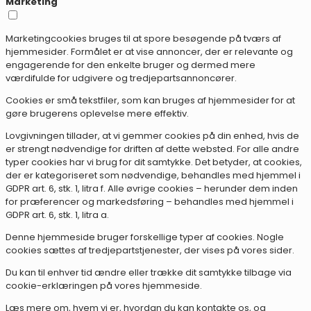
Marketing
Marketingcookies bruges til at spore besøgende på tværs af
hjemmesider. Formålet er at vise annoncer, der er relevante og
engagerende for den enkelte bruger og dermed mere
værdifulde for udgivere og tredjepartsannoncører.
Cookies er små tekstfiler, som kan bruges af hjemmesider for at
gøre brugerens oplevelse mere effektiv.
Lovgivningen tillader, at vi gemmer cookies på din enhed, hvis de
er strengt nødvendige for driften af dette websted. For alle andre
typer cookies har vi brug for dit samtykke. Det betyder, at cookies,
der er kategoriseret som nødvendige, behandles med hjemmel i
GDPR art. 6, stk. 1, litra f. Alle øvrige cookies – herunder dem inden
for præferencer og markedsføring – behandles med hjemmel i
GDPR art. 6, stk. 1, litra a.
Denne hjemmeside bruger forskellige typer af cookies. Nogle
cookies sættes af tredjepartstjenester, der vises på vores sider.
Du kan til enhver tid ændre eller trække dit samtykke tilbage via
cookie-erklæringen på vores hjemmeside.
Læs mere om, hvem vi er, hvordan du kan kontakte os, og