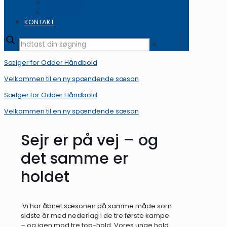
Udvisninger
Tilskuertal
KONTAKT
✕
Sælger for Odder Håndbold
Velkommen til en ny spændende sæson
Sælger for Odder Håndbold
Velkommen til en ny spændende sæson
Sejr er på vej – og
det samme er
holdet
Vi har åbnet sæsonen på samme måde som
sidste år med nederlag i de tre første kampe
– og igen mod tre top-hold. Vores unge hold