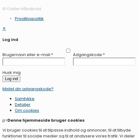
© Odder Håndbold
Privatlivspolitik
✕
Log ind
Brugernavn eller e-mail
*
Adgangskode
*
Husk mig
Log ind
Mistet din adgangskode?
Samtykke
Detaljer
Om
cookies
p>
Denne hjemmeside bruger cookies
Vi bruger cookies til at tilpasse indhold og annoncer, til at tilbyde
funktioner til sociale medier og til at analysere vores trafik. Vi deler