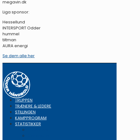
megavin.dk
Liga sponsor:
Hessellund
INTERSPORT Odder
hummel
tiltman
AURA energi
Se dem alle her
TRUPPEN
TRÆNERE & LEDERE
STILLINGEN
KAMPPROGRAM
STATISTIKKER
Topscorer
Straffekast