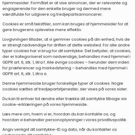
hjemmesider. Formålet er at vise annoncer, der er relevante og
engagerende for den enkelte bruger og dermed mere
værdifulde for udgivere og tredjepartsannoncører.
Cookies er små tekstfiler, som kan bruges af hjemmesider for at
gøre brugerens oplevelse mere effektiv.
Lovgivningen tillader, at vi gemmer cookies på din enhed, hvis de
er strengt nødvendige for driften af dette websted. For alle andre
typer cookies har vi brug for dit samtykke. Det betyder, at cookies,
der er kategoriseret som nødvendige, behandles med hjemmel i
GDPR art. 6, stk. 1, litra f. Alle øvrige cookies – herunder dem inden
for præferencer og markedsføring – behandles med hjemmel i
GDPR art. 6, stk. 1, litra a.
Denne hjemmeside bruger forskellige typer af cookies. Nogle
cookies sættes af tredjepartstjenester, der vises på vores sider.
Du kan til enhver tid ændre eller trække dit samtykke tilbage via
cookie-erklæringen på vores hjemmeside.
Læs mere om, hvem vi er, hvordan du kan kontakte os, og
hvordan vi behandler personoplysninger i vores privatlivspolitik.
Angiv venligst dit samtykke-ID og dato, når du kontakter os