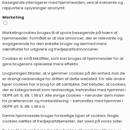
besøgende interagerer med hjemmesiden, ved at indsamle og
rapportere oplysninger anonymt.
Marketing
Marketingcookies bruges til at spore besøgende på tværs af
hjemmesider. Formålet er at vise annoncer, der er relevante og
engagerende for den enkelte bruger og dermed mere
værdifulde for udgivere og tredjepartsannoncører.
Cookies er små tekstfiler, som kan bruges af hjemmesider for at
gøre brugerens oplevelse mere effektiv.
Lovgivningen tillader, at vi gemmer cookies på din enhed, hvis de
er strengt nødvendige for driften af dette websted. For alle andre
typer cookies har vi brug for dit samtykke. Det betyder, at cookies,
der er kategoriseret som nødvendige, behandles med hjemmel i
GDPR art. 6, stk. 1, litra f. Alle øvrige cookies – herunder dem inden
for præferencer og markedsføring – behandles med hjemmel i
GDPR art. 6, stk. 1, litra a.
Denne hjemmeside bruger forskellige typer af cookies. Nogle
cookies sættes af tredjepartstjenester, der vises på vores sider.