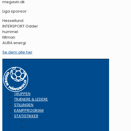
megavin.dk
Liga sponsor:
Hessellund
INTERSPORT Odder
hummel
tiltman
AURA energi
Se dem alle her
TRUPPEN
TRÆNERE & LEDERE
STILLINGEN
KAMPPROGRAM
STATISTIKKER
Topscorer
Straffekast