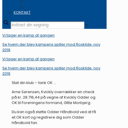
Udvisninger
Tilskuertal
KONTAKT
✕
Vi tager en kamp af gangen
Se hvem der blev kampens spiller mod Roskilde, nov
2019
Vi tager en kamp af gangen
Se hvem der blev kampens spiller mod Roskilde, nov
2019
Støt din klub – tank OK …
Arne Sørensen, Kvickly overrækker en check
på kr. 28.716,44 på vegne af Kvickly Odder og
OK til Foreningens formand, Gitte Morbjerg.
Du kan også støtte Odder Håndbold ved at få
et OK kort og registrere dig som Odder
Håndbold fan.