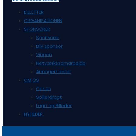
BILLETTER
ORGANISATIONEN
SPONSORER
Sponsorer
Bliv sponsor
Vippen
Netværkssamarbejde
Arrangementer
OM OS
Om os
Spillerdragt
Logo og Billeder
NYHEDER