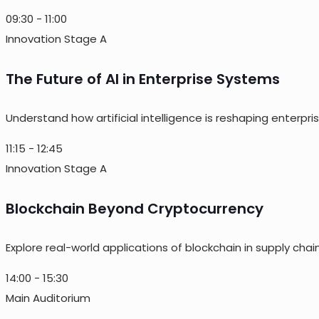
09:30
-
11:00
Innovation Stage A
The Future of AI in Enterprise Systems
Understand how artificial intelligence is reshaping enter
11:15
-
12:45
Innovation Stage A
Blockchain Beyond Cryptocurrency
Explore real-world applications of blockchain in supply chai
14:00
-
15:30
Main Auditorium