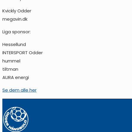
Kvickly Odder
megavin.dk
Liga sponsor:
Hessellund
INTERSPORT Odder
hummel
tiltman
AURA energi
Se dem alle her