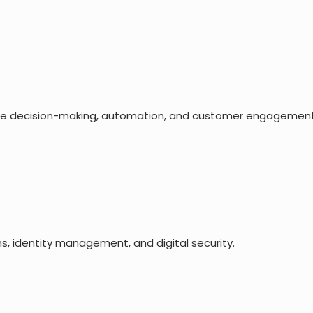
prise decision-making, automation, and customer engagement
ns, identity management, and digital security.